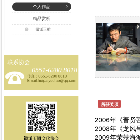
个人作品
精品赏析
徽派玉雕
联系协会
0551-6280 8018
传真：0551-6280 8618
Email:huipaiyudiao@qq.com
所获奖项
2006年《普
2008年《龙
2009年荣获