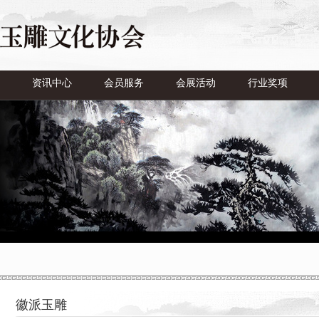
资讯中心
会员服务
会展活动
行业奖项
徽派玉雕