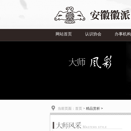
网站首页
认识协会
办事机构
当前页面：
首页
>
精品赏析 >