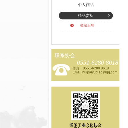
个人作品
精品赏析
徽派玉雕
联系协会
0551-6280 8018
传真：0551-6280 8618
Email:huipaiyudiao@qq.com